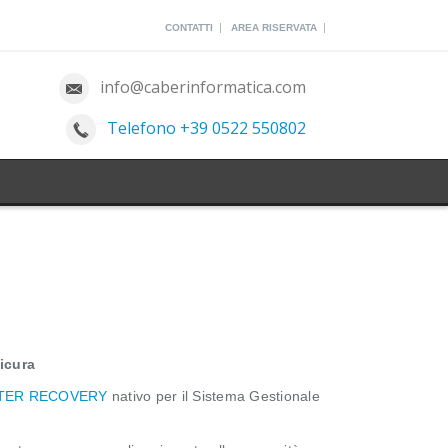
|
|
CONTATTI
AREA RISERVATA
info@caberinformatica.com
Telefono +39 0522 550802
icura
STER RECOVERY
nativo per il Sistema Gestionale