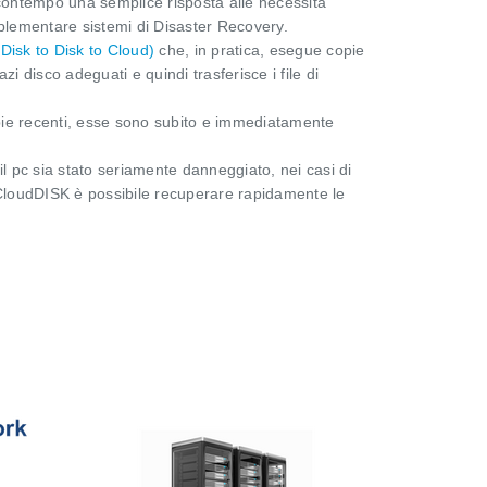
 contempo una semplice risposta alle necessità
mplementare sistemi di Disaster Recovery.
isk to Disk to Cloud)
che, in pratica, esegue copie
i disco adeguati e quindi trasferisce i file di
pie recenti, esse sono subito e immediatamente
il pc sia stato seriamente danneggiato, nei casi di
n CloudDISK è possibile recuperare rapidamente le