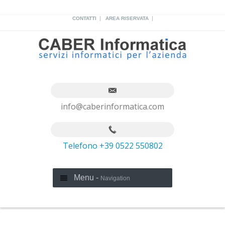
|
|
CONTATTI
AREA RISERVATA
info@caberinformatica.com
Telefono +39 0522 550802
Menu -
Navigation