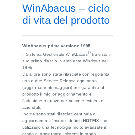
WinAbacus – ciclo
di vita del prodotto
WinAbacus prima versione 1995
©
Il Sistema Gestionale WinAbacus
ha visto il
suo primo rilascio in ambiente Windows nel
1995.
Da allora sono state rilasciate con regolarità
una o due Service Release ogni anno
(aggiornamenti maggiori) per garantire al
prodotto il miglior aggiornamento e
l’adesione a nuove normative e esigenze
aziendali.
Inoltre sono stati rilasciati centinaia di
aggiornamenti “minori” definiti
HOTFIX
che
utilizzano una tecnologia molto avanzate in
grado di aggiornare i sistemi in modo