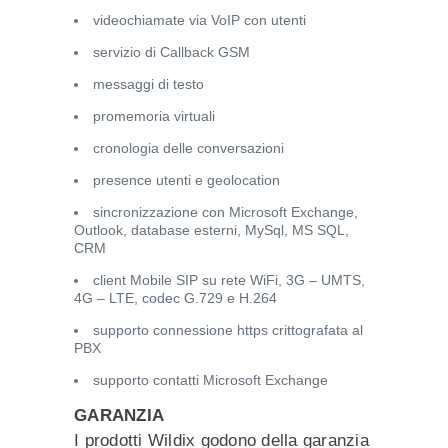
videochiamate via VoIP con utenti
servizio di Callback GSM
messaggi di testo
promemoria virtuali
cronologia delle conversazioni
presence utenti e geolocation
sincronizzazione con Microsoft Exchange,
Outlook, database esterni, MySql, MS SQL,
CRM
client Mobile SIP su rete WiFi, 3G – UMTS,
4G – LTE, codec G.729 e H.264
supporto connessione https crittografata al
PBX
supporto contatti Microsoft Exchange
GARANZIA
I prodotti Wildix godono della garanzia