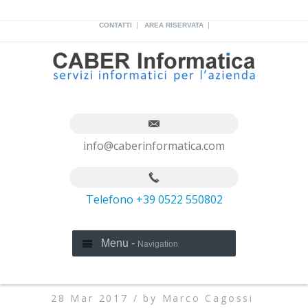
|
|
CONTATTI
AREA RISERVATA
info@caberinformatica.com
Telefono +39 0522 550802
Menu -
Navigation
28 Mar 2017 /
by
Marco Cagossi