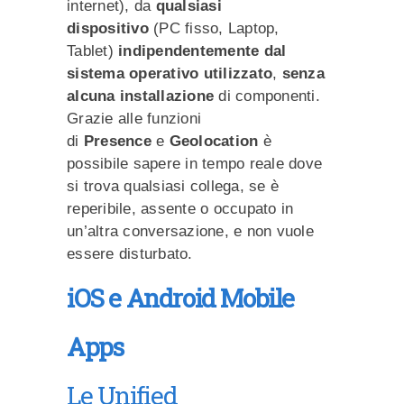
internet), da
qualsiasi
dispositivo
(PC fisso, Laptop,
Tablet)
indipendentemente dal
sistema operativo utilizzato
,
senza
alcuna installazione
di componenti.
Grazie alle funzioni
di
Presence
e
Geolocation
è
possibile sapere in tempo reale dove
si trova qualsiasi collega, se è
reperibile, assente o occupato in
un’altra conversazione, e non vuole
essere disturbato.
iOS e Android Mobile
Apps
Le Unified