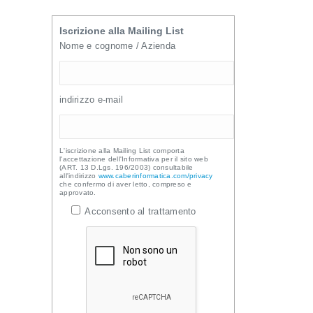
Iscrizione alla Mailing List
Nome e cognome / Azienda
indirizzo e-mail
L'iscrizione alla Mailing List comporta
l'accettazione dell'Informativa per il sito web
(ART. 13 D.Lgs. 196/2003) consultabile
all'indirizzo
www.caberinformatica.com/privacy
che confermo di aver letto, compreso e
approvato.
Acconsento al trattamento