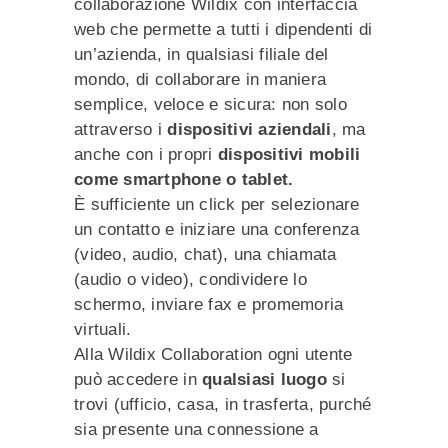
collaborazione Wildix con interfaccia
web che permette a tutti i dipendenti di
un’azienda, in qualsiasi filiale del
mondo, di collaborare in maniera
semplice, veloce e sicura: non solo
attraverso i
dispositivi aziendali
, ma
anche con i propri
dispositivi mobili
come smartphone o tablet.
È sufficiente un click per selezionare
un contatto e iniziare una conferenza
(video, audio, chat), una chiamata
(audio o video), condividere lo
schermo, inviare fax e promemoria
virtuali.
Alla Wildix Collaboration ogni utente
può accedere in
qualsiasi luogo
si
trovi (ufficio, casa, in trasferta, purché
sia presente una connessione a