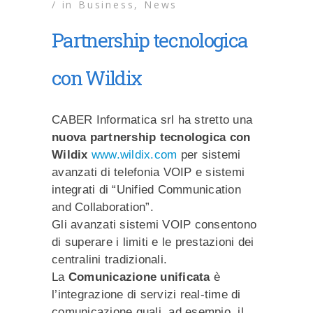
/
in
Business
,
News
Partnership tecnologica
con Wildix
CABER Informatica srl ha stretto una
nuova partnership tecnologica con
Wildix
www.wildix.com
per sistemi
avanzati di telefonia VOIP e sistemi
integrati di “Unified Communication
and Collaboration”.
Gli avanzati sistemi VOIP consentono
di superare i limiti e le prestazioni dei
centralini tradizionali.
La
Comunicazione unificata
è
l’integrazione di servizi real-time di
comunicazione quali, ad esempio, il