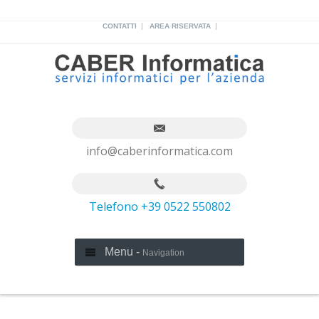
|
|
CONTATTI
AREA RISERVATA
info@caberinformatica.com
Telefono +39 0522 550802
Menu -
Navigation