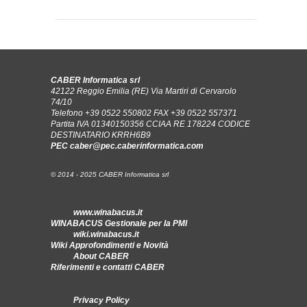
CABER Informatica srl
42122 Reggio Emilia (RE) Via Martiri di Cervarolo
74/10
Telefono +39 0522 550802
FAX +39 0522 557371
Partita IVA 01340150356 CCIAA RE 178224 CODICE
DESTINATARIO KRRH6B9
PEC
caber@pec.caberinformatica.com
© 2014 - 2025 CABER Informatica srl
www.winabacus.it
WINABACUS Gestionale per la PMI
wiki.winabacus.it
Wiki Approfondimenti e Novità
About CABER
Riferimenti e contatti CABER
Privacy Policy