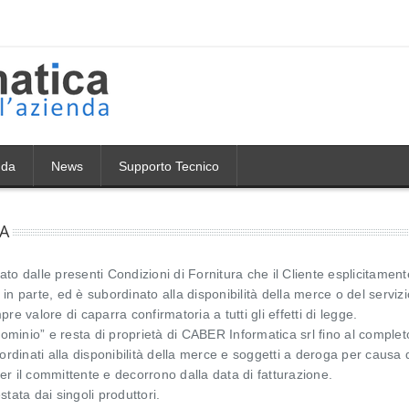
nda
News
Supporto Tecnico
A
to dalle presenti Condizioni di Fornitura che il Cliente esplicitamen
in parte, ed è subordinato alla disponibilità della merce o del serviz
e valore di caparra confirmatoria a tutti gli effetti di legge.
minio” e resta di proprietà di CABER Informatica srl fino al compl
ordinati alla disponibilità della merce e soggetti a deroga per causa 
r il committente e decorrono dalla data di fatturazione.
tata dai singoli produttori.