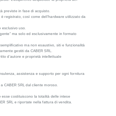
ità previste in fase di acquisto.
e è registrato, così come dell’hardware utilizzato da
o esclusivo uso.
rgente” ma solo ed esclusivamente in formato
emplificativo ma non esaustivo, siti e funzionalità
rettamente gestiti da CABER SRL.
tto d’autore e proprietà intellettuale
sulenza, assistenza e supporto per ogni fornitura
to a CABER SRL dal cliente moroso.
esse costituiscono la totalità delle intese
R SRL e riportate nella fattura di vendita.