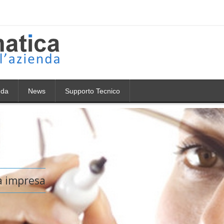
nda
News
Supporto Tecnico
ia impresa