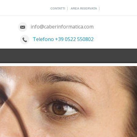
|
|
CONTATTI
AREA RISERVATA
info@caberinformatica.com
Telefono +39 0522 550802