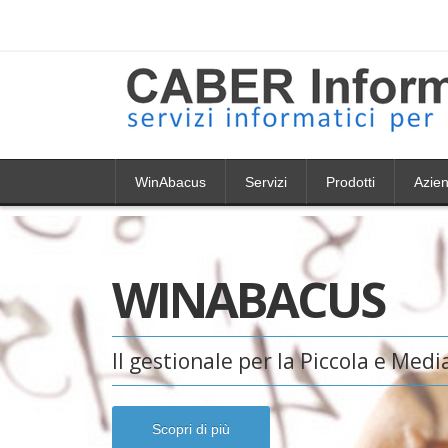
WinAbacus
Servizi
Prodotti
Azie
WINABACUS
Il gestionale per la Piccola e Med
Scopri di più