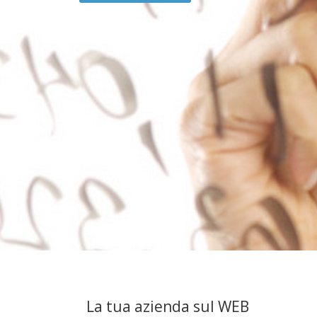
La tua azienda sul WEB